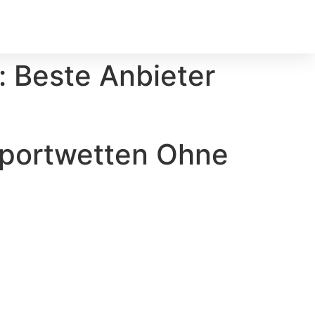
: Beste Anbieter
Sportwetten Ohne