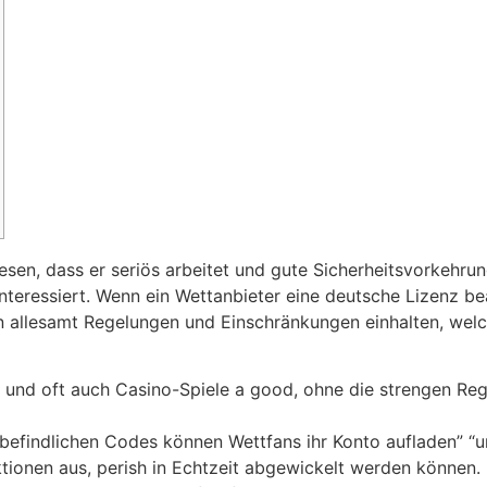
en, dass er seriös arbeitet und gute Sicherheitsvorkehrungen
teressiert. Wenn ein Wettanbieter eine deutsche Lizenz bean
nn allesamt Regelungen und Einschränkungen einhalten, wel
n und oft auch Casino-Spiele a good, ohne die strengen Re
befindlichen Codes können Wettfans ihr Konto aufladen” “u
ktionen aus, perish in Echtzeit abgewickelt werden können.