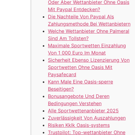
Oder Aber Wettanbieter Ohne Oasis
Mit Paypal Entdecken?
Die Nachteile Von Paypal Als
Zahlungsmethode Bei Wettanbietern
Welche Wettanbieter Ohne Palmeral
Sind Am Tollsten?
Maximale Sportwetten Einzahlung
Von 1 000 Euro Im Monat
Sicherheit Ebenso Lizenzierung Von
Sportwetten Ohne Oasis Mit
Paysafecard
Kann Male Eine Oasis-sperre
Beseitigen?
Bonusangebote Und Deren
Bedingungen Verstehen
Alle Sportwettenanbieter 2025
Zuverlässigkeit Von Auszahlungen
Risiken Kklk Oasis-systems
Trustpilot: Top-wettanbieter Ohne