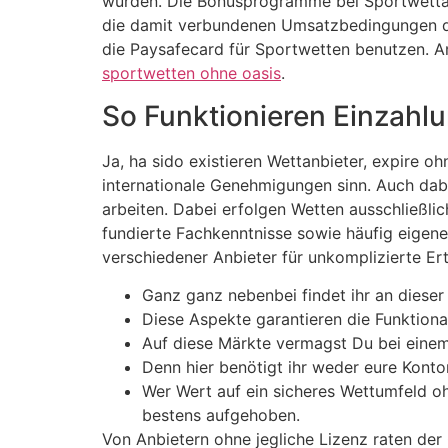
würden. Die Bonusprogramme bei Sportwettanbi
die damit verbundenen Umsatzbedingungen dur
die Paysafecard für Sportwetten benutzen. Am
sportwetten ohne oasis
.
So Funktionieren Einzahl
Ja, ha sido existieren Wettanbieter, expire 
internationale Genehmigungen sinn. Auch dabe
arbeiten. Dabei erfolgen Wetten ausschließli
fundierte Fachkenntnisse sowie häufig eigen
verschiedener Anbieter für unkomplizierte Er
Ganz ganz nebenbei findet ihr an dieser
Diese Aspekte garantieren die Funktiona
Auf diese Märkte vermagst Du bei einem
Denn hier benötigt ihr weder eure Konto
Wer Wert auf ein sicheres Wettumfeld oh
bestens aufgehoben.
Von Anbietern ohne jegliche Lizenz raten de