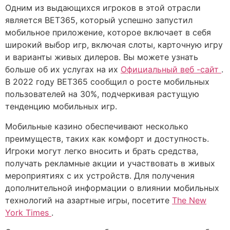
Одним из выдающихся игроков в этой отрасли
является BET365, который успешно запустил
мобильное приложение, которое включает в себя
широкий выбор игр, включая слоты, карточную игру
и варианты живых дилеров. Вы можете узнать
больше об их услугах на их
Официальный веб -сайт
.
В 2022 году BET365 сообщил о росте мобильных
пользователей на 30%, подчеркивая растущую
тенденцию мобильных игр.
Мобильные казино обеспечивают несколько
преимуществ, таких как комфорт и доступность.
Игроки могут легко вносить и брать средства,
получать рекламные акции и участвовать в живых
мероприятиях с их устройств. Для получения
дополнительной информации о влиянии мобильных
технологий на азартные игры, посетите
The New
York Times
.