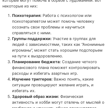
которые могут помочь в борьбе с лудоманией. Вот
некоторые из них:
Психотерапия:
Работа с психологом или
психотерапевтом может помочь человеку
осознать свои проблемы и научиться
справляться с ними.
Группы поддержки:
Участие в группах для
людей с зависимостями, таких как “Анонимные
игроманы”, может стать хорошим подспорьем
на пути к выздоровлению.
Планирование бюджета:
Создание четкого
финансового плана поможет контролировать
расходы и избегать азартных игр.
Изучение триггеров:
Важно понять, какие
ситуации провоцируют желание играть, и
избегать их.
Здоровый образ жизни:
Физическая
активность и хобби могут отвлечь от мыслей о
гемблинге и улучшить общее самочувствие.