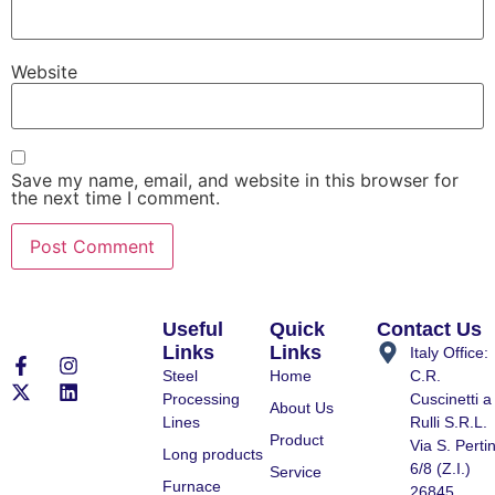
Website
Save my name, email, and website in this browser for
the next time I comment.
Useful
Quick
Contact Us
Links
Links
Italy Office:
Steel
Home
C.R.
Processing
Cuscinetti a
About Us
Lines
Rulli S.R.L.
Product
Via S. Pertin
Long products
6/8 (Z.I.)
Service
Furnace
26845