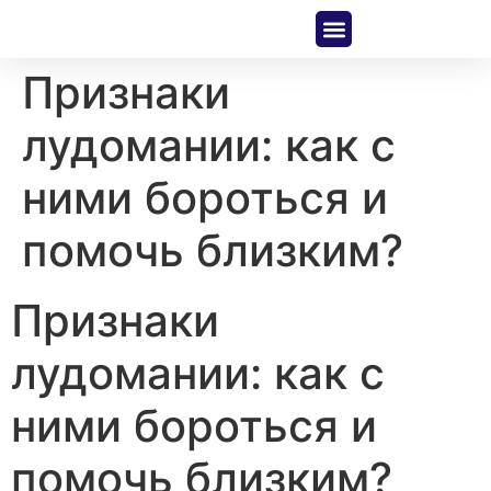
About Us
Contact Us
Признаки
лудомании: как с
ними бороться и
помочь близким?
Признаки
лудомании: как с
ними бороться и
помочь близким?