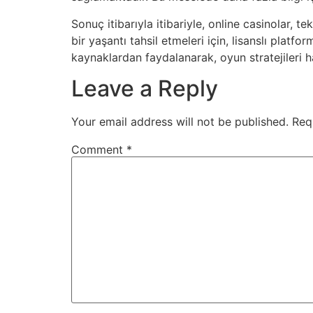
Sonuç itibarıyla itibariyle, online casinolar,
bir yaşantı tahsil etmeleri için, lisanslı platfo
kaynaklardan faydalanarak, oyun stratejileri 
Leave a Reply
Your email address will not be published.
Req
Comment
*