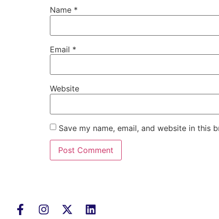
Name
*
Email
*
Website
Save my name, email, and website in this b