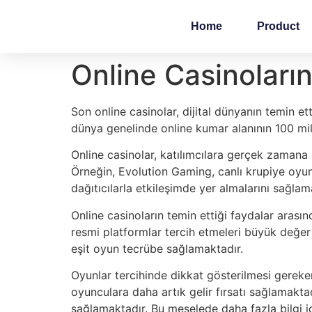
Home
Product
Online Casinoların
Son online casinolar, dijital dünyanın temin e
dünya genelinde online kumar alanının 100 mil
Online casinolar, katılımcılara gerçek zamana 
Örneğin, Evolution Gaming, canlı krupiye oyunl
dağıtıcılarla etkileşimde yer almalarını sağla
Online casinoların temin ettiği faydalar arasınd
resmi platformlar tercih etmeleri büyük değer 
eşit oyun tecrübe sağlamaktadır.
Oyunlar tercihinde dikkat gösterilmesi gereken
oyunculara daha artık gelir fırsatı sağlamakt
sağlamaktadır. Bu meselede daha fazla bilgi i