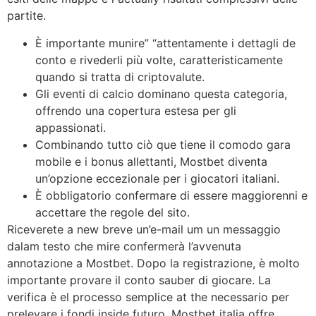
partite.
È importante munire” “attentamente i dettagli de
conto e rivederli più volte, caratteristicamente
quando si tratta di criptovalute.
Gli eventi di calcio dominano questa categoria,
offrendo una copertura estesa per gli
appassionati.
Combinando tutto ciò que tiene il comodo gara
mobile e i bonus allettanti, Mostbet diventa
un’opzione eccezionale per i giocatori italiani.
È obbligatorio confermare di essere maggiorenni e
accettare the regole del sito.
Riceverete a new breve un’e-mail um un messaggio
dalam testo che mire confermerà l’avvenuta
annotazione a Mostbet. Dopo la registrazione, è molto
importante provare il conto sauber di giocare. La
verifica è el processo semplice at the necessario per
prelevare i fondi inside futuro. Mostbet italia offre