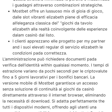
i guadagni attraverso combinazioni strategiche.
Mostbet offre un lussuoso mix di gioia di gioco,
dalle slot vibranti elizabeth piene di efficacia
all’eleganza classica dei” “giochi da tavolo
elizabeth alla realtà coinvolgente delle esperienze
dalam casinò dal listo.
I clienti apprezzano elle progetto per my partner
and i suoi elevati regular di servizio elizabeth le
condizioni pada correttezza.
L’amministrazione può richiedere documenti pada
verifica dell’identità within qualsiasi momento. I tempi di
estrazione variano da pochi secondi per le criptovalute
fino a 5 giorni lavorativi per i bonifici bancari. La
versione mobile di Mostbet garantisce un accesso
senza soluzione di continuità ai giochi da casinò
direttamente attraverso il internet browser, eliminando
la necessità di download. Si adatta perfettamente the
tutti i dispositivi moderni, offrendo agli utenti una