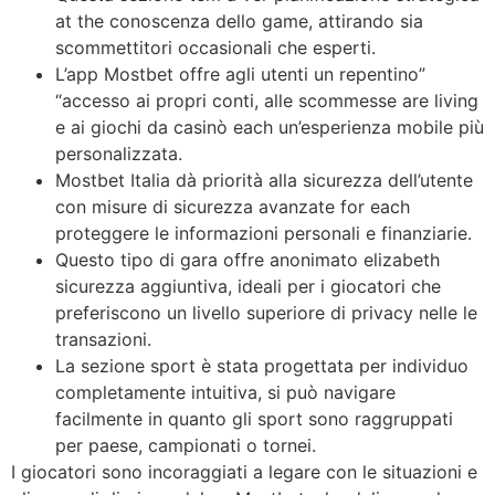
at the conoscenza dello game, attirando sia
scommettitori occasionali che esperti.
L’app Mostbet offre agli utenti un repentino”
“accesso ai propri conti, alle scommesse are living
e ai giochi da casinò each un’esperienza mobile più
personalizzata.
Mostbet Italia dà priorità alla sicurezza dell’utente
con misure di sicurezza avanzate for each
proteggere le informazioni personali e finanziarie.
Questo tipo di gara offre anonimato elizabeth
sicurezza aggiuntiva, ideali per i giocatori che
preferiscono un livello superiore di privacy nelle le
transazioni.
La sezione sport è stata progettata per individuo
completamente intuitiva, si può navigare
facilmente in quanto gli sport sono raggruppati
per paese, campionati o tornei.
I giocatori sono incoraggiati a legare con le situazioni e