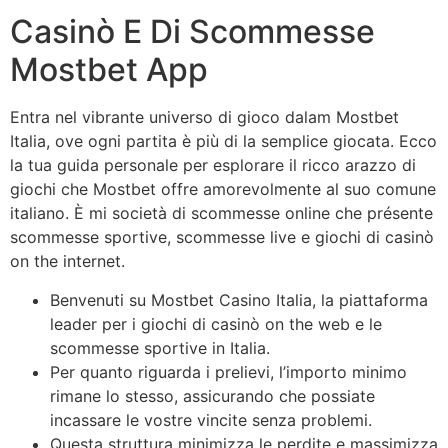
Casinò E Di Scommesse
Mostbet App
Entra nel vibrante universo di gioco dalam Mostbet
Italia, ove ogni partita è più di la semplice giocata. Ecco
la tua guida personale per esplorare il ricco arazzo di
giochi che Mostbet offre amorevolmente al suo comune
italiano. È mi società di scommesse online che présente
scommesse sportive, scommesse live e giochi di casinò
on the internet.
Benvenuti su Mostbet Casino Italia, la piattaforma
leader per i giochi di casinò on the web e le
scommesse sportive in Italia.
Per quanto riguarda i prelievi, l’importo minimo
rimane lo stesso, assicurando che possiate
incassare le vostre vincite senza problemi.
Questa struttura minimizza le perdite e massimizza