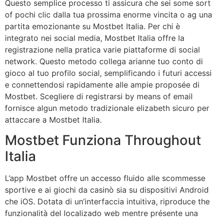
Questo semplice processo ti assicura che sei some sort
of pochi clic dalla tua prossima enorme vincita o ag una
partita emozionante su Mostbet Italia. Per chi è
integrato nei social media, Mostbet Italia offre la
registrazione nella pratica varie piattaforme di social
network. Questo metodo collega arianne tuo conto di
gioco al tuo profilo social, semplificando i futuri accessi
e connettendosi rapidamente alle ampie proposée di
Mostbet. Scegliere di registrarsi by means of email
fornisce algun metodo tradizionale elizabeth sicuro per
attaccare a Mostbet Italia.
Mostbet Funziona Throughout
Italia
L’app Mostbet offre un accesso fluido alle scommesse
sportive e ai giochi da casinò sia su dispositivi Android
che iOS. Dotata di un’interfaccia intuitiva, riproduce the
funzionalità del localizado web mentre présente una