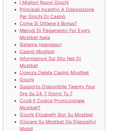
I Migliori Nuovi Giochi
Principali Incentivi A Disposizione
Per Giochi Di Casinò
Come Si Ottiene Il Bonus?
Metodi Di Pagamento For Every
Mostbet Italia
Sistema (espresso)
Casinò Mostbet
Informazioni Sul Sito Net Di
Mostbet
Licenza Delete Casinò Mostbet
Giochi
Supporto Disponibile Twenty Four
Ore Su 24, 7 Giorni Tu 7
Cos’è Il Codice Promozionale
Mostbet?
Giochi Elizabeth Slot Su Mostbet
Giocare Su Mostbet Da Dispositivi
Mobili