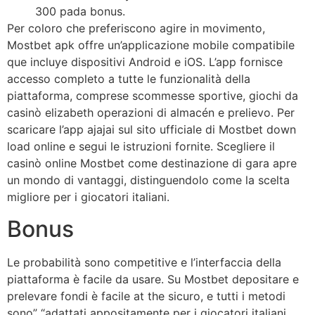
300 pada bonus.
Per coloro che preferiscono agire in movimento,
Mostbet apk offre un’applicazione mobile compatibile
que incluye dispositivi Android e iOS. L’app fornisce
accesso completo a tutte le funzionalità della
piattaforma, comprese scommesse sportive, giochi da
casinò elizabeth operazioni di almacén e prelievo. Per
scaricare l’app ajajai sul sito ufficiale di Mostbet down
load online e segui le istruzioni fornite. Scegliere il
casinò online Mostbet come destinazione di gara apre
un mondo di vantaggi, distinguendolo come la scelta
migliore per i giocatori italiani.
Bonus
Le probabilità sono competitive e l’interfaccia della
piattaforma è facile da usare. Su Mostbet depositare e
prelevare fondi è facile at the sicuro, e tutti i metodi
sono” “adattati appositamente per i giocatori italiani.