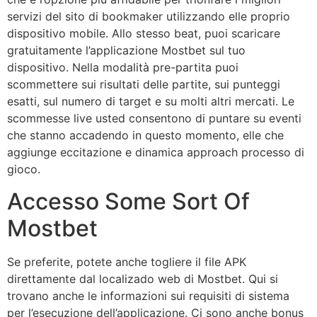
servizi del sito di bookmaker utilizzando elle proprio
dispositivo mobile. Allo stesso beat, puoi scaricare
gratuitamente l’applicazione Mostbet sul tuo
dispositivo. Nella modalità pre-partita puoi
scommettere sui risultati delle partite, sui punteggi
esatti, sul numero di target e su molti altri mercati. Le
scommesse live usted consentono di puntare su eventi
che stanno accadendo in questo momento, elle che
aggiunge eccitazione e dinamica approach processo di
gioco.
Accesso Some Sort Of
Mostbet
Se preferite, potete anche togliere il file APK
direttamente dal localizado web di Mostbet. Qui si
trovano anche le informazioni sui requisiti di sistema
per l’esecuzione dell’applicazione. Ci sono anche bonus