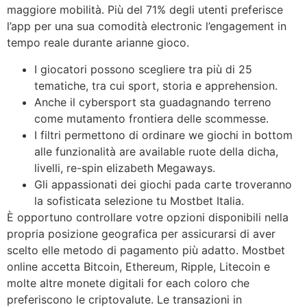
maggiore mobilità. Più del 71% degli utenti preferisce
l’app per una sua comodità electronic l’engagement in
tempo reale durante arianne gioco.
I giocatori possono scegliere tra più di 25
tematiche, tra cui sport, storia e apprehension.
Anche il cybersport sta guadagnando terreno
come mutamento frontiera delle scommesse.
I filtri permettono di ordinare we giochi in bottom
alle funzionalità are available ruote della dicha,
livelli, re-spin elizabeth Megaways.
Gli appassionati dei giochi pada carte troveranno
la sofisticata selezione tu Mostbet Italia.
È opportuno controllare votre opzioni disponibili nella
propria posizione geografica per assicurarsi di aver
scelto elle metodo di pagamento più adatto. Mostbet
online accetta Bitcoin, Ethereum, Ripple, Litecoin e
molte altre monete digitali for each coloro che
preferiscono le criptovalute. Le transazioni in