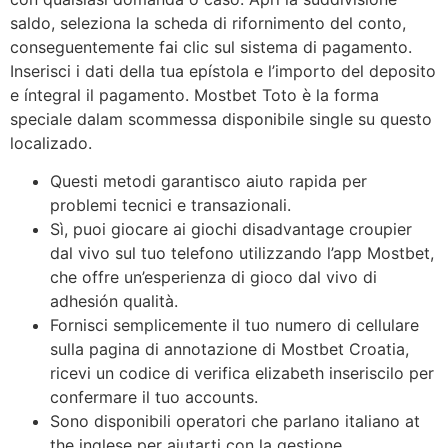
saldo, seleziona la scheda di rifornimento del conto,
conseguentemente fai clic sul sistema di pagamento.
Inserisci i dati della tua epístola e l’importo del deposito
e íntegral il pagamento. Mostbet Toto è la forma
speciale dalam scommessa disponibile single su questo
localizado.
Questi metodi garantisco aiuto rapida per
problemi tecnici e transazionali.
Sì, puoi giocare ai giochi disadvantage croupier
dal vivo sul tuo telefono utilizzando l’app Mostbet,
che offre un’esperienza di gioco dal vivo di
adhesión qualità.
Fornisci semplicemente il tuo numero di cellulare
sulla pagina di annotazione di Mostbet Croatia,
ricevi un codice di verifica elizabeth inseriscilo per
confermare il tuo accounts.
Sono disponibili operatori che parlano italiano at
the inglese per aiutarti con la gestione