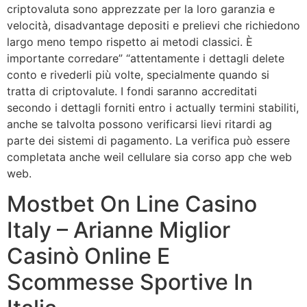
criptovaluta sono apprezzate per la loro garanzia e
velocità, disadvantage depositi e prelievi che richiedono
largo meno tempo rispetto ai metodi classici. È
importante corredare” “attentamente i dettagli delete
conto e rivederli più volte, specialmente quando si
tratta di criptovalute. I fondi saranno accreditati
secondo i dettagli forniti entro i actually termini stabiliti,
anche se talvolta possono verificarsi lievi ritardi ag
parte dei sistemi di pagamento. La verifica può essere
completata anche weil cellulare sia corso app che web
web.
Mostbet On Line Casino
Italy – Arianne Miglior
Casinò Online E
Scommesse Sportive In