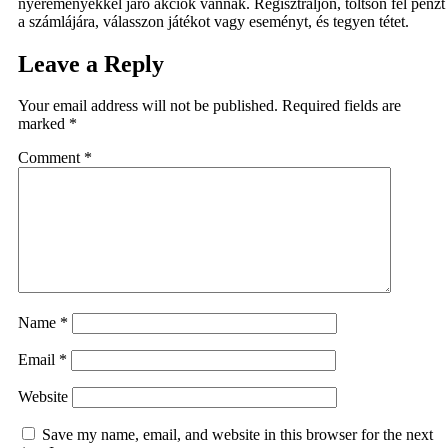
nyereményekkel járó akciók vannak. Regisztráljon, töltsön fel pénzt
a számlájára, válasszon játékot vagy eseményt, és tegyen tétet.
Leave a Reply
Your email address will not be published.
Required fields are
marked
*
Comment
*
Name
*
Email
*
Website
Save my name, email, and website in this browser for the next