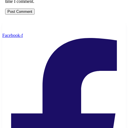
time I comment.
Facebook-f