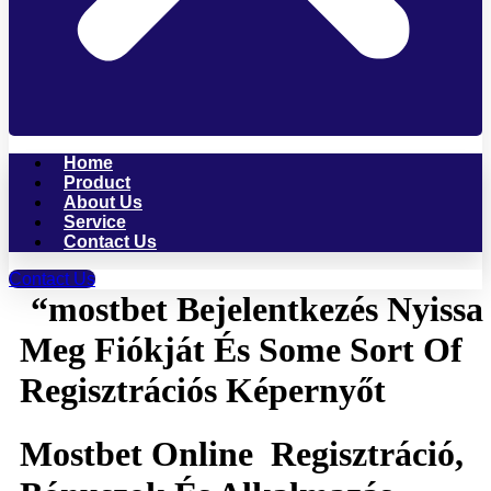
Home
Product
About Us
Service
Contact Us
Contact Us
“mostbet Bejelentkezés Nyissa
Meg Fiókját És Some Sort Of
Regisztrációs Képernyőt
Mostbet Online ️ Regisztráció,