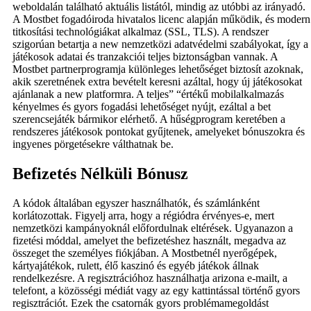
weboldalán található aktuális listától, mindig az utóbbi az irányadó.
A Mostbet fogadóiroda hivatalos licenc alapján működik, és modern
titkosítási technológiákat alkalmaz (SSL, TLS). A rendszer
szigorúan betartja a new nemzetközi adatvédelmi szabályokat, így a
játékosok adatai és tranzakciói teljes biztonságban vannak. A
Mostbet partnerprogramja különleges lehetőséget biztosít azoknak,
akik szeretnének extra bevételt keresni azáltal, hogy új játékosokat
ajánlanak a new platformra. A teljes” “értékű mobilalkalmazás
kényelmes és gyors fogadási lehetőséget nyújt, ezáltal a bet
szerencsejáték bármikor elérhető. A hűségprogram keretében a
rendszeres játékosok pontokat gyűjtenek, amelyeket bónuszokra és
ingyenes pörgetésekre válthatnak be.
Befizetés Nélküli Bónusz
A kódok általában egyszer használhatók, és számlánként
korlátozottak. Figyelj arra, hogy a régiódra érvényes-e, mert
nemzetközi kampányoknál előfordulnak eltérések. Ugyanazon a
fizetési móddal, amelyet the befizetéshez használt, megadva az
összeget the személyes fiókjában. A Mostbetnél nyerőgépek,
kártyajátékok, rulett, élő kaszinó és egyéb játékok állnak
rendelkezésre. A regisztrációhoz használhatja arizona e-mailt, a
telefont, a közösségi médiát vagy az egy kattintással történő gyors
regisztrációt. Ezek the csatornák gyors problémamegoldást