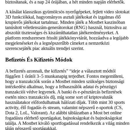
biztosítanak, és a nap 24 órájában, a hét minden napján elérhetők.
A kínálat klasszikus gyümölcsös nyerőgépeket, fejlett video slotokat
3D funkciókkal, hagyományos asztali játékokat és izgalmas élő
krupierős játékokat tartalmaz. Minden játék a Mostbet kaszinóban
tanúsított véletlenszám-generátorokat (RNG) használ, biztosítva az
abszolút tisztességes és kiszámíthatatlan játékeredményeket. A
platform rendszeresen frissíti játékkönyvtárát, hozzáadva a legújabb
megjelenéseket és a legnépszerűbb címeket a nemzetközi
szerencsejáték piac aktuális trendjei szerint.
Befizetés És Kifizetés Módok
A befizetés azonnali, the kifizetés” “ideje a választott módtól
függően 1 órától 3–5 munkanapig terjedhet. Fontos megemlíteni,
hogy a tranzakciók során a Mostbet minden szükséges biztonsági
intézkedést alkalmaz, hogy a felhasználók adatai és pénzügyi
tranzakciói védve legyenek. A banki és e-pénztárcás befizetések
esetén nincs tranzakciós díj, míg some sort of kriptovaluták
használatakor előfordulhatnak hálózati díjak. Több mint 30 sports
activity, élő fogadás és stream, valamint népszerű e-sportok (CS,
Dota 2, LoL, Valorant). Az alábbi táblázatban a Most bet online
fogadásra elérhető sportágakat, bajnokságokat és bajnokságokat
találja. A Mostbet kiváló sportfogadással rendelkezik a világ minden
táján népszerű sportágakkal.