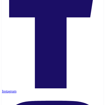
Instagram