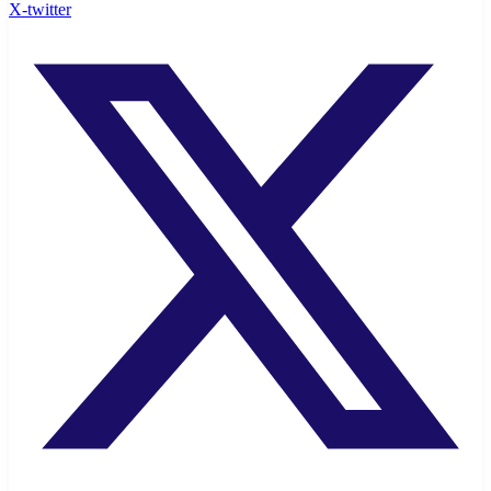
X-twitter