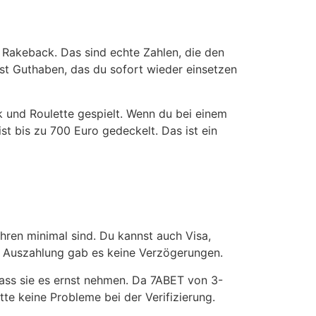
s Rakeback. Das sind echte Zahlen, die den
ist Guthaben, das du sofort wieder einsetzen
ck und Roulette gespielt. Wenn du bei einem
 bis zu 700 Euro gedeckelt. Das ist ein
hren minimal sind. Du kannst auch Visa,
r Auszahlung gab es keine Verzögerungen.
dass sie es ernst nehmen. Da 7ABET von 3-
te keine Probleme bei der Verifizierung.