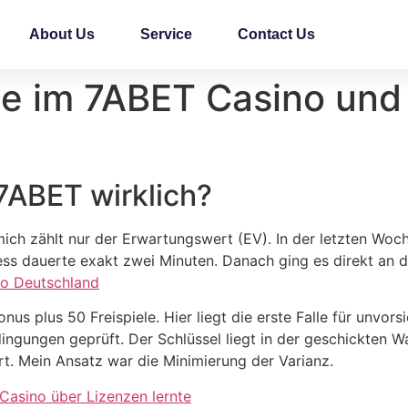
About Us
Service
Contact Us
e im 7ABET Casino und 
7ABET wirklich?
 mich zählt nur der Erwartungswert (EV). In der letzten W
 dauerte exakt zwei Minuten. Danach ging es direkt an die
o Deutschland
s plus 50 Freispiele. Hier liegt die erste Falle für unvors
edingungen geprüft. Der Schlüssel liegt in der geschickten 
rt. Mein Ansatz war die Minimierung der Varianz.
Casino über Lizenzen lernte