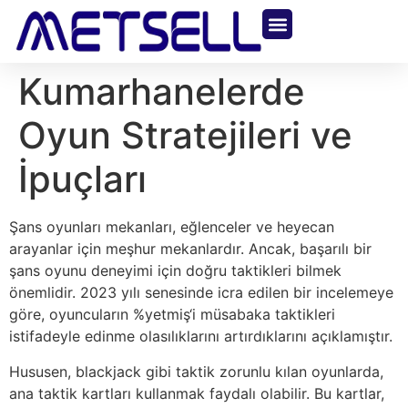
About Us
Contact Us
Kumarhanelerde
Oyun Stratejileri ve
İpuçları
Şans oyunları mekanları, eğlenceler ve heyecan
arayanlar için meşhur mekanlardır. Ancak, başarılı bir
şans oyunu deneyimi için doğru taktikleri bilmek
önemlidir. 2023 yılı senesinde icra edilen bir incelemeye
göre, oyuncuların %yetmiş‘i müsabaka taktikleri
istifadeyle edinme olasılıklarını artırdıklarını açıklamıştır.
Hususen, blackjack gibi taktik zorunlu kılan oyunlarda,
ana taktik kartları kullanmak faydalı olabilir. Bu kartlar,