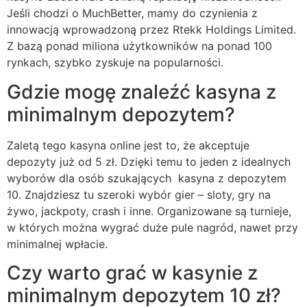
Jeśli chodzi o MuchBetter, mamy do czynienia z
innowacją wprowadzoną przez Rtekk Holdings Limited.
Z bazą ponad miliona użytkowników na ponad 100
rynkach, szybko zyskuje na popularności.
Gdzie mogę znaleźć kasyna z
minimalnym depozytem?
Zaletą tego kasyna online jest to, że akceptuje
depozyty już od 5 zł. Dzięki temu to jeden z idealnych
wyborów dla osób szukających kasyna z depozytem
10. Znajdziesz tu szeroki wybór gier – sloty, gry na
żywo, jackpoty, crash i inne. Organizowane są turnieje,
w których można wygrać duże pule nagród, nawet przy
minimalnej wpłacie.
Czy warto grać w kasynie z
minimalnym depozytem 10 zł?