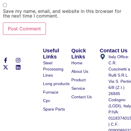
Save my name, email, and website in this browser for
the next time I comment.
Useful
Quick
Contact Us
Links
Links
Italy Office:
Steel
Home
C.R.
Processing
Cuscinetti a
About Us
Lines
Rulli S.R.L.
Product
Via S. Pertin
Long products
6/8 (Z.I.)
Service
Furnace
26845
Contact Us
Codogno
Cpc
(LODI), Italy
Spare Parts
P.IVA:
011837401
| C.F.:
009008503