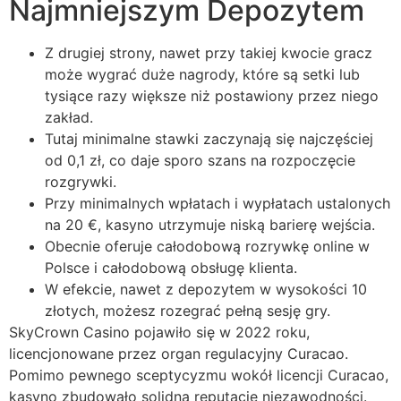
Najmniejszym Depozytem
Z drugiej strony, nawet przy takiej kwocie gracz
może wygrać duże nagrody, które są setki lub
tysiące razy większe niż postawiony przez niego
zakład.
Tutaj minimalne stawki zaczynają się najczęściej
od 0,1 zł, co daje sporo szans na rozpoczęcie
rozgrywki.
Przy minimalnych wpłatach i wypłatach ustalonych
na 20 €, kasyno utrzymuje niską barierę wejścia.
Obecnie oferuje całodobową rozrywkę online w
Polsce i całodobową obsługę klienta.
W efekcie, nawet z depozytem w wysokości 10
złotych, możesz rozegrać pełną sesję gry.
SkyCrown Casino pojawiło się w 2022 roku,
licencjonowane przez organ regulacyjny Curacao.
Pomimo pewnego sceptycyzmu wokół licencji Curacao,
kasyno zbudowało solidną reputację niezawodności.