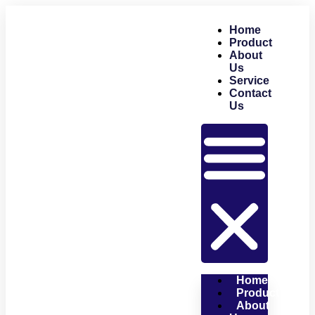
Home
Product
About
Us
Service
Contact
Us
Home
Product
About