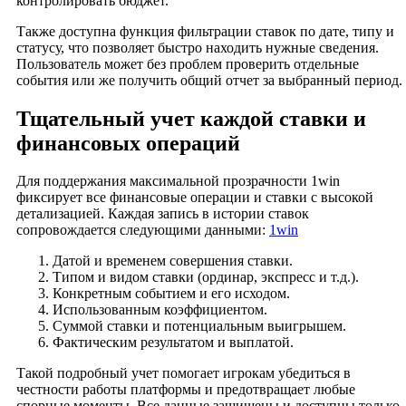
контролировать бюджет.
Также доступна функция фильтрации ставок по дате, типу и
статусу, что позволяет быстро находить нужные сведения.
Пользователь может без проблем проверить отдельные
события или же получить общий отчет за выбранный период.
Тщательный учет каждой ставки и
финансовых операций
Для поддержания максимальной прозрачности 1win
фиксирует все финансовые операции и ставки с высокой
детализацией. Каждая запись в истории ставок
сопровождается следующими данными:
1win
Датой и временем совершения ставки.
Типом и видом ставки (ординар, экспресс и т.д.).
Конкретным событием и его исходом.
Использованным коэффициентом.
Суммой ставки и потенциальным выигрышем.
Фактическим результатом и выплатой.
Такой подробный учет помогает игрокам убедиться в
честности работы платформы и предотвращает любые
спорные моменты. Все данные защищены и доступны только