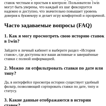
ставок честным и простым в контроле. Пользователи 1win
могут быть уверены, что каждый их шаг фиксируется
надежно и доступно, что значительно повышает уровень
доверия к букмекеру и делает игру комфортной и прозрачной.
Часто задаваемые вопросы (FAQ)
1. Как я могу просмотреть свою историю ставок
в 1win?
Зайдите в личный кабинет и выберите раздел «История
ставок», где доступны все ваши активные и завершённые
ставки с полной информацией.
2. Можно ли отфильтровать ставки по дате или
типу?
Да, в интерфейсе просмотра истории существует удобный
фильтр, позволяющий сортировать ставки по дате, типу и
статусу.
3. Какие данные отображаются в истории
ставок?