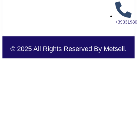
+3933198
© 2025 All Rights Reserved By Metsell.