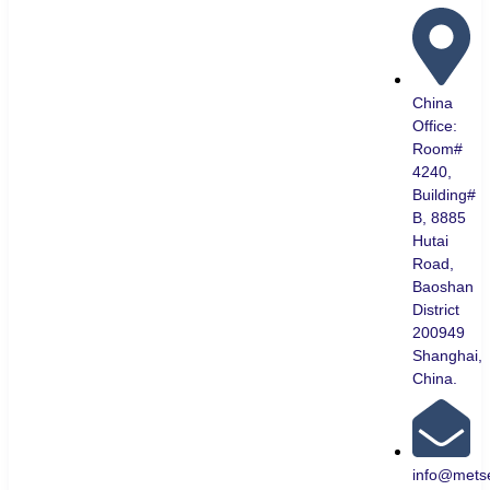
China
Office:
Room#
4240,
Building#
B, 8885
Hutai
Road,
Baoshan
District
200949
Shanghai,
China.
info@metse