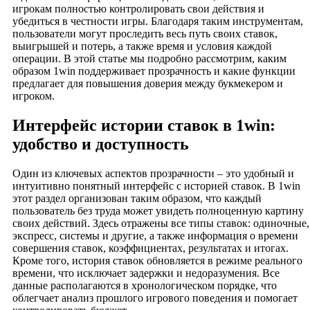
игрокам полностью контролировать свои действия и
убедиться в честности игры. Благодаря таким инструментам,
пользователи могут проследить весь путь своих ставок,
выигрышей и потерь, а также время и условия каждой
операции. В этой статье мы подробно рассмотрим, каким
образом 1win поддерживает прозрачность и какие функции
предлагает для повышения доверия между букмекером и
игроком.
Интерфейс истории ставок в 1win:
удобство и доступность
Один из ключевых аспектов прозрачности – это удобный и
интуитивно понятный интерфейс с историей ставок. В 1win
этот раздел организован таким образом, что каждый
пользователь без труда может увидеть полноценную картину
своих действий. Здесь отражены все типы ставок: одиночные,
экспресс, системы и другие, а также информация о времени
совершения ставок, коэффициентах, результатах и итогах.
Кроме того, история ставок обновляется в режиме реального
времени, что исключает задержки и недоразумения. Все
данные располагаются в хронологическом порядке, что
облегчает анализ прошлого игрового поведения и помогает