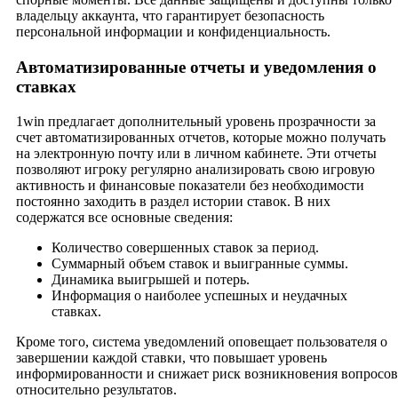
владельцу аккаунта, что гарантирует безопасность
персональной информации и конфиденциальность.
Автоматизированные отчеты и уведомления о
ставках
1win предлагает дополнительный уровень прозрачности за
счет автоматизированных отчетов, которые можно получать
на электронную почту или в личном кабинете. Эти отчеты
позволяют игроку регулярно анализировать свою игровую
активность и финансовые показатели без необходимости
постоянно заходить в раздел истории ставок. В них
содержатся все основные сведения:
Количество совершенных ставок за период.
Суммарный объем ставок и выигранные суммы.
Динамика выигрышей и потерь.
Информация о наиболее успешных и неудачных
ставках.
Кроме того, система уведомлений оповещает пользователя о
завершении каждой ставки, что повышает уровень
информированности и снижает риск возникновения вопросов
относительно результатов.