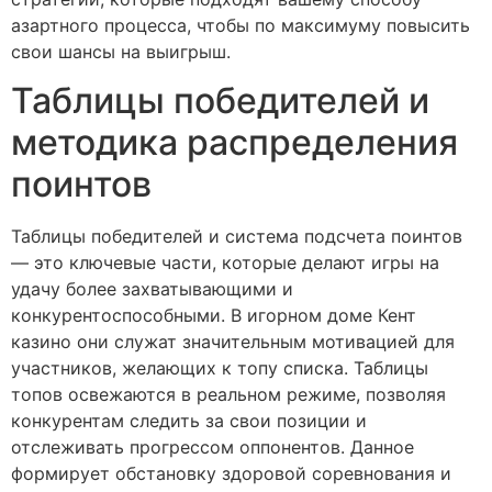
азартного процесса, чтобы по максимуму повысить
свои шансы на выигрыш.
Таблицы победителей и
методика распределения
поинтов
Таблицы победителей и система подсчета поинтов
— это ключевые части, которые делают игры на
удачу более захватывающими и
конкурентоспособными. В игорном доме Кент
казино они служат значительным мотивацией для
участников, желающих к топу списка. Таблицы
топов освежаются в реальном режиме, позволяя
конкурентам следить за свои позиции и
отслеживать прогрессом оппонентов. Данное
формирует обстановку здоровой соревнования и