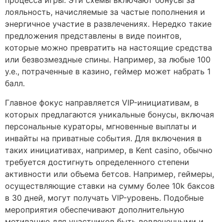
процесса игры. Эти схемы включают бонусы за
лояльность, начисляемые за частые пополнения и
энергичное участие в развлечениях. Нередко такие
предложения представлены в виде поинтов,
которые можно превратить на настоящие средства
или безвозмездные спины. Например, за любые 100
у.е., потраченные в казино, геймер может набрать 1
балл.
Главное фокус направляется VIP-инициативам, в
которых предлагаются уникальные бонусы, включая
персональные кураторы, мгновенные выплаты и
инвайты на приватные события. Для включения в
таких инициативах, например, в Kent casino, обычно
требуется достигнуть определенного степени
активности или объема бетсов. Например, геймеры,
осуществляющие ставки на сумму более 10k баксов
в 30 дней, могут получать VIP-уровень. Подобные
мероприятия обеспечивают дополнительную
мотивацию для участников быть вовлеченными и