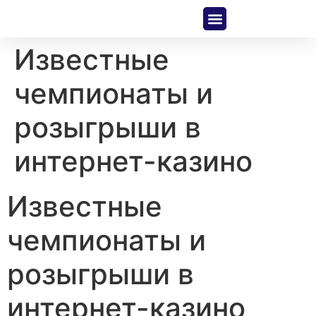
About Us
Contact Us
Известные
чемпионаты и
розыгрыши в
интернет-казино
Известные
чемпионаты и
розыгрыши в
интернет-казино