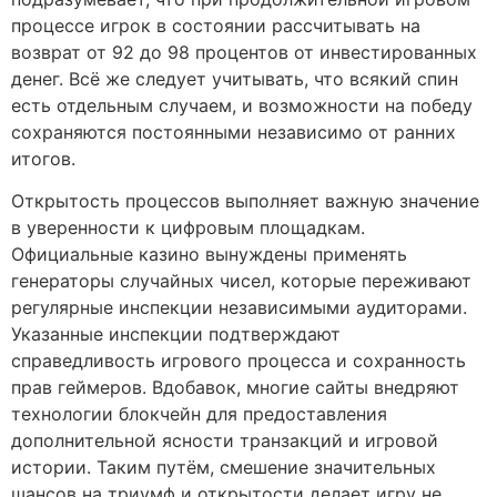
процессе игрок в состоянии рассчитывать на
возврат от 92 до 98 процентов от инвестированных
денег. Всё же следует учитывать, что всякий спин
есть отдельным случаем, и возможности на победу
сохраняются постоянными независимо от ранних
итогов.
Открытость процессов выполняет важную значение
в уверенности к цифровым площадкам.
Официальные казино вынуждены применять
генераторы случайных чисел, которые переживают
регулярные инспекции независимыми аудиторами.
Указанные инспекции подтверждают
справедливость игрового процесса и сохранность
прав геймеров. Вдобавок, многие сайты внедряют
технологии блокчейн для предоставления
дополнительной ясности транзакций и игровой
истории. Таким путём, смешение значительных
шансов на триумф и открытости делает игру не