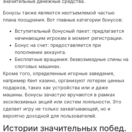
значительные денежные средства.
Бонусы также являются неотъемлемой частью
плана поощрения. Вот главные категории бонусов:
Вступительный бонусный пакет: предлагается
начинающим игрокам в момент регистрации.
Бонус на счет: предоставляется при
пополнении аккаунта.
Бесплатные вращения: безвозмездные спины на
слотовых машинах.
Кроме того, определенные игорные заведения,
например Кент казино, организуют лотереи ценных
подарков, таких как устройства или и даже
машины. Бонусы зачастую вручаются в рамках
эксклюзивных акций или систем лояльности. Это
сделает игру не только захватывающей, но и
вероятно доходной для пользователей.
Истории значительных побед.