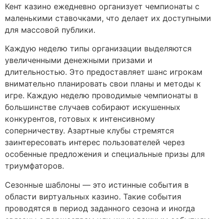
Кент казино ежедневно организует чемпионаты с
маленькими ставочками, что делает их доступными
для массовой публики.
Каждую неделю типы организации выделяются
увеличенными денежными призами и
длительностью. Это предоставляет шанс игрокам
внимательно планировать свои планы и методы к
игре. Каждую неделю проводимые чемпионаты в
большинстве случаев собирают искушенных
конкурентов, готовых к интенсивному
соперничеству. Азартные клубы стремятся
заинтересовать интерес пользователей через
особенные предложения и специальные призы для
триумфаторов.
Сезонные шаблоны — это истинные события в
области виртуальных казино. Такие события
проводятся в период заданного сезона и иногда