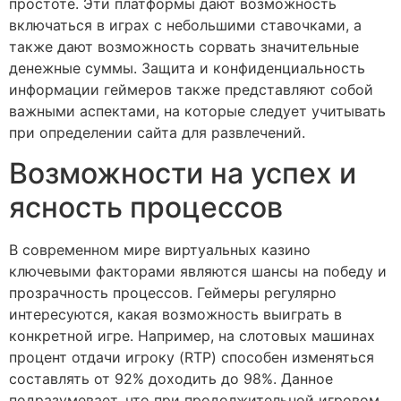
простоте. Эти платформы дают возможность
включаться в играх с небольшими ставочками, а
также дают возможность сорвать значительные
денежные суммы. Защита и конфиденциальность
информации геймеров также представляют собой
важными аспектами, на которые следует учитывать
при определении сайта для развлечений.
Возможности на успех и
ясность процессов
В современном мире виртуальных казино
ключевыми факторами являются шансы на победу и
прозрачность процессов. Геймеры регулярно
интересуются, какая возможность выиграть в
конкретной игре. Например, на слотовых машинах
процент отдачи игроку (RTP) способен изменяться
составлять от 92% доходить до 98%. Данное
подразумевает, что при продолжительной игровом