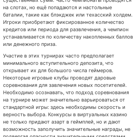
на слотах, но ещё попадаются и настольные
баталии, такие как блэкджек или техасский холдем.
Игроки приобретают фиксированное количество
кредитов или периода для развлечения, а чемпион
устанавливается по количеству накопленных баллов
или денежного приза.
Участие в этих турнирах часто предполагает
минимального вступительного депозита, что
открывает их для большого числа геймеров.
Некоторые игровые клубы проводят даровые
соревнования для завлечения новых посетителей.
Необходимо осознавать, что подход соревнования
на турнире может значительно варьироваться от
стандартной игры: здесь необходимы скорость и
верность выбора. Конкурсы в виртуальных казино
не только придают азарт в геймплей, но и дают
возможность заполучить значительные награды, не
подвергая опасности значительными средствами.