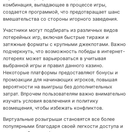
комбинация, выпадающее в процессе игры,
создается программой, что предотвращает шанс
вмешательства со стороны игорного заведения.
Участники могут подбирать из различных видов
лотерейных игр, включая быстрые тиражи и
затяжные форматы с крупными джекпотами. Важно
подчеркнуть, что возможность победы в интернет-
лотереях может варьироваться в учитывая
выбранной игры и правил данного казино.
Некоторые платформы предоставляют бонусы и
промоакции для начинающих игроков, повышая
вероятности на выигрыш без дополнительных
затрат. Впрочем пользователям важно внимательно
изучать условия вовлечения и политику
возмещения, чтобы избежать конфликтов.
Виртуальные розыгрыши становятся все более
популярными благодаря своей легкости доступа и