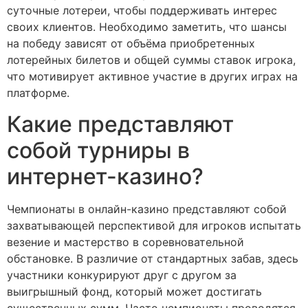
суточные лотереи, чтобы поддерживать интерес
своих клиентов. Необходимо заметить, что шансы
на победу зависят от объёма приобретенных
лотерейных билетов и общей суммы ставок игрока,
что мотивирует активное участие в других играх на
платформе.
Какие представляют
собой турниры в
интернет-казино?
Чемпионаты в онлайн-казино представляют собой
захватывающей перспективой для игроков испытать
везение и мастерство в соревновательной
обстановке. В различие от стандартных забав, здесь
участники конкурируют друг с другом за
выигрышный фонд, который может достигать
существенных сумм. Часто чемпионаты проводятся