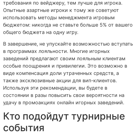
требования по вейджеру, тем лучше для игрока.
Опытные азартные игроки к тому же советуют
использовать методы менеджмента игровым
бюджетом: никогда не ставьте больше 5% от вашего
общего бюджета на одну игру.
В завершение, не упускайте возможностью вступать
в программах лояльности. Многие игорных
заведений предлагают своим лояльным клиентам
особые поощрения и привилегии. Это возможно в
виде компенсация доли утраченных средств, а
также эксклюзивные акции для вип-клиентов.
Используя эти рекомендации, вы будете в
состоянии в разы повысить свои вероятности на
удачу в промоакциях онлайн игорных заведений.
Кто подойдут турнирные
события