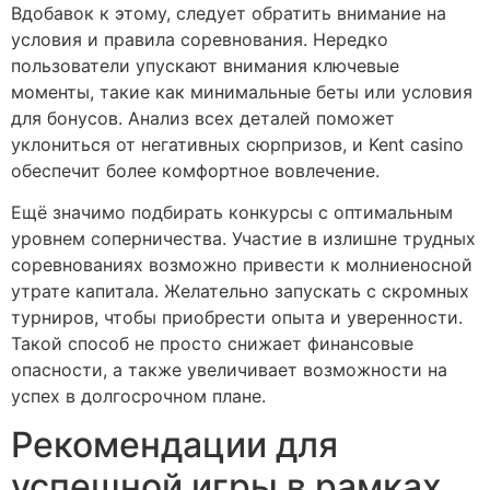
Вдобавок к этому, следует обратить внимание на
условия и правила соревнования. Нередко
пользователи упускают внимания ключевые
моменты, такие как минимальные беты или условия
для бонусов. Анализ всех деталей поможет
уклониться от негативных сюрпризов, и Kent casino
обеспечит более комфортное вовлечение.
Ещё значимо подбирать конкурсы с оптимальным
уровнем соперничества. Участие в излишне трудных
соревнованиях возможно привести к молниеносной
утрате капитала. Желательно запускать с скромных
турниров, чтобы приобрести опыта и уверенности.
Такой способ не просто снижает финансовые
опасности, а также увеличивает возможности на
успех в долгосрочном плане.
Рекомендации для
успешной игры в рамках