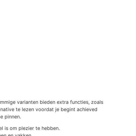
Sommige varianten bieden extra functies, zoals
rnative te lezen voordat je begint achieved
de pinnen.
l is om plezier te hebben.
nen en vakken.