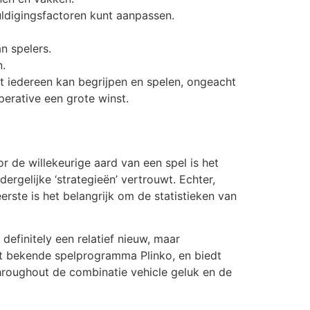
uldigingsfactoren kunt aanpassen.
n spelers.
n.
at iedereen kan begrijpen en spelen, ongeacht
perative een grote winst.
 de willekeurige aard van een spel is het
rgelijke ‘strategieën’ vertrouwt. Echter,
rste is het belangrijk om de statistieken van
definitely een relatief nieuw, maar
het bekende spelprogramma Plinko, en biedt
throughout de combinatie vehicle geluk en de