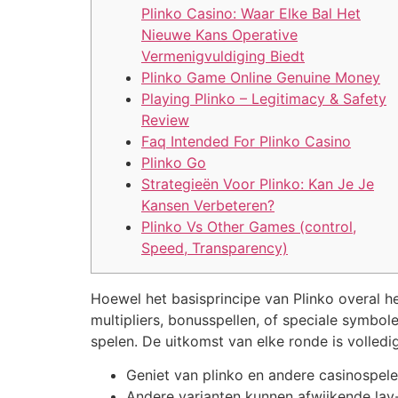
Plinko Casino: Waar Elke Bal Het
Nieuwe Kans Operative
Vermenigvuldiging Biedt
Plinko Game Online Genuine Money
Playing Plinko – Legitimacy & Safety
Review
Faq Intended For Plinko Casino
Plinko Go
Strategieën Voor Plinko: Kan Je Je
Kansen Verbeteren?
Plinko Vs Other Games (control,
Speed, Transparency)
Hoewel het basisprincipe van Plinko overal het
multipliers, bonusspellen, of speciale symbole
spelen. De uitkomst van elke ronde is volledi
Geniet van plinko en andere casinospele
Andere varianten kunnen afwijkende lay-