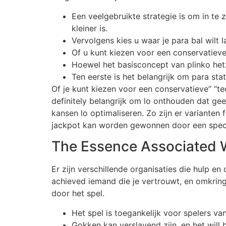
Een veelgebruikte strategie is om in te
kleiner is.
Vervolgens kies u waar je para bal wilt 
Of u kunt kiezen voor een conservatieve”
Hoewel het basisconcept van plinko hetze
Ten eerste is het belangrijk om para sta
Of je kunt kiezen voor een conservatieve” “tec
definitely belangrijk om lo onthouden dat gee
kansen lo optimaliseren. Zo zijn er varianten
jackpot kan worden gewonnen door een specia
The Essence Associated 
Er zijn verschillende organisaties die hulp e
achieved iemand die je vertrouwt, en omkring
door het spel.
Het spel is toegankelijk voor spelers va
Gokken kan verslavend zijn, en het will 