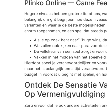
Plinko Online — Game Fea
Hogere niveaus hebben grotere iterations, wat
belangrijk om ght begrijpen hoe deze niveaus 
varianten en waar je de beste mogelijkheden k
enorm toegenomen, en een spel dat steeds pop
Als je op zoek bent naar” “huge wins, dan
We zullen ook kijken naar para voordele
De willekeur van een spel zorgt ervoor d
Vakken in het midden van het speelveld 
Hierdoor speel je verantwoordelijker en voork
maar het is belangrijk om altijd verantwoord 
budget in voordat u begint met spelen, en ho
Ontdek De Sensatie Va
Op Vermenigvuldiging 
Zorg ervoor dat je ook andere activiteiten o