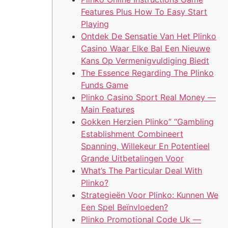
Features Plus How To Easy Start
Playing
Ontdek De Sensatie Van Het Plinko
Casino Waar Elke Bal Een Nieuwe
Kans Op Vermenigvuldiging Biedt
The Essence Regarding The Plinko
Funds Game
Plinko Casino Sport Real Money —
Main Features
Gokken Herzien Plinko” “Gambling
Establishment Combineert
Spanning, Willekeur En Potentieel
Grande Uitbetalingen Voor
What’s The Particular Deal With
Plinko?
Strategieën Voor Plinko: Kunnen We
Een Spel Beïnvloeden?
Plinko Promotional Code Uk —