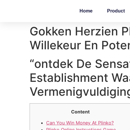
Home
Product
Gokken Herzien P
Willekeur En Pote
“ontdek De Sensat
Establishment Wa
Vermenigvuldiging
Content
Can You Win Money At Plinko?
Plinko Online Instructions Game