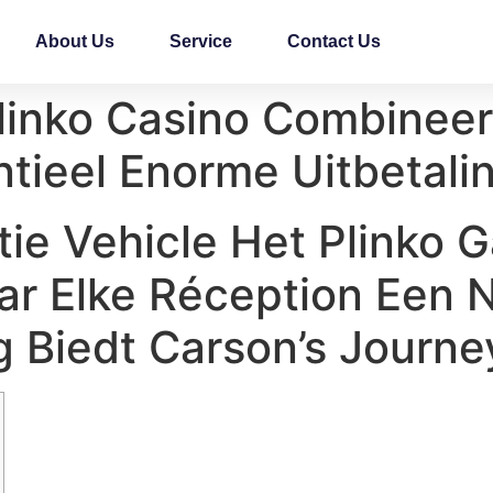
About Us
Service
Contact Us
linko Casino Combineer
ntieel Enorme Uitbetali
ie Vehicle Het Plinko 
ar Elke Réception Een
 Biedt Carson’s Journe