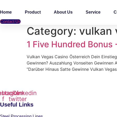
Skip
to
Home
Product
About Us
Service
C
content
Contact Us
Category:
vulkan
1 Five Hundred Bonus 
Vulkan Vegas Casino Österreich Dein Einstie
Gewinnen? Auszahlung Vonseiten Gewinnen Au
“Darüber Hinaus Satte Gewinne Vulkan Vegas
ebook-
nstagram
Linkedin
X-
f
twitter
Useful Links
Steel Processing Lines