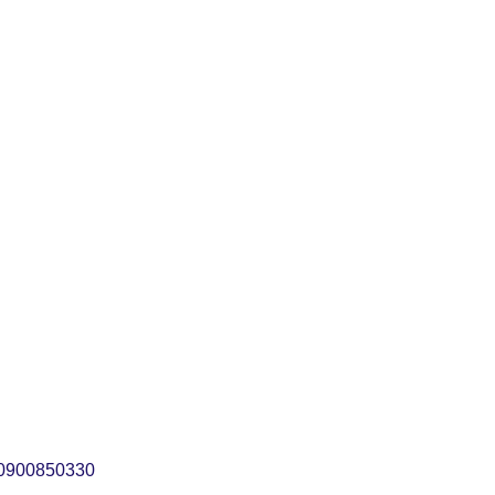
: 00900850330