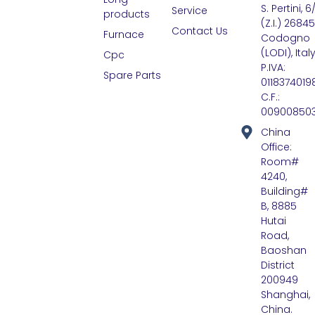
S. Pertini, 6
Service
products
(Z.I.) 26845
Contact Us
Furnace
Codogno
(LODI), Ital
Cpc
P.IVA:
Spare Parts
01183740198
C.F.:
00900850
China
Office:
Room#
4240,
Building#
B, 8885
Hutai
Road,
Baoshan
District
200949
Shanghai,
China.