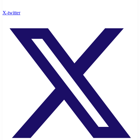
X-twitter