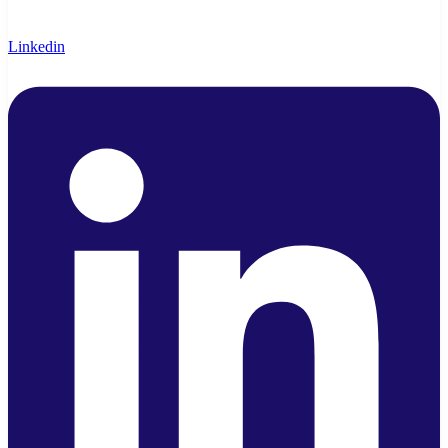
Linkedin