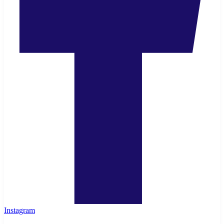
Instagram