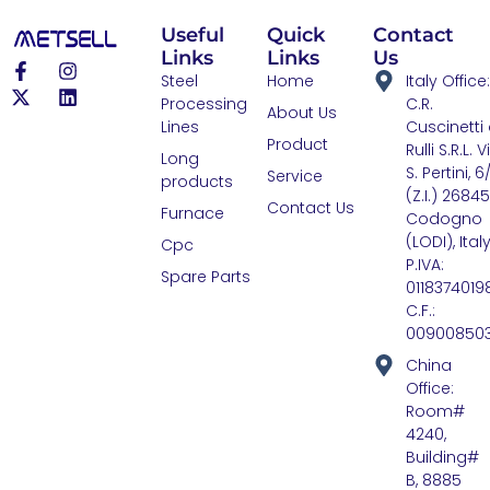
Useful
Quick
Contact
Links
Links
Us
Steel
Home
Italy Office:
Processing
C.R.
About Us
Lines
Cuscinetti
Product
Rulli S.R.L. V
Long
S. Pertini, 6
Service
products
(Z.I.) 26845
Contact Us
Furnace
Codogno
(LODI), Ital
Cpc
P.IVA:
Spare Parts
01183740198
C.F.:
00900850
China
Office:
Room#
4240,
Building#
B, 8885