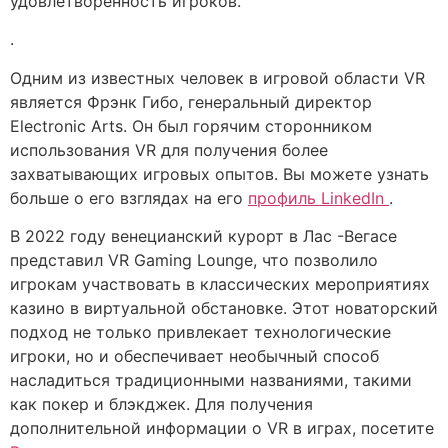
удовлетворенность игроков.
.
Одним из известных человек в игровой области VR
является Фрэнк Гибо, генеральный директор
Electronic Arts. Он был горячим сторонником
использования VR для получения более
захватывающих игровых опытов. Вы можете узнать
больше о его взглядах на его
профиль LinkedIn
.
В 2022 году венецианский курорт в Лас -Вегасе
представил VR Gaming Lounge, что позволило
игрокам участвовать в классических мероприятиях
казино в виртуальной обстановке. Этот новаторский
подход не только привлекает технологические
игроки, но и обеспечивает необычный способ
насладиться традиционными названиями, такими
как покер и блэкджек. Для получения
дополнительной информации о VR в играх, посетите