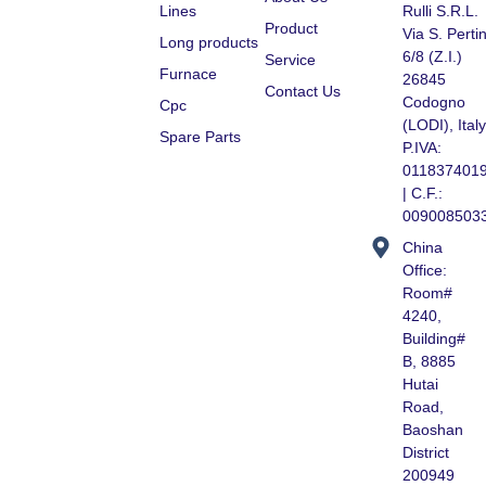
Lines
Rulli S.R.L.
Product
Via S. Pertin
Long products
6/8 (Z.I.)
Service
Furnace
26845
Contact Us
Codogno
Cpc
(LODI), Italy
Spare Parts
P.IVA:
011837401
| C.F.:
009008503
China
Office:
Room#
4240,
Building#
B, 8885
Hutai
Road,
Baoshan
District
200949