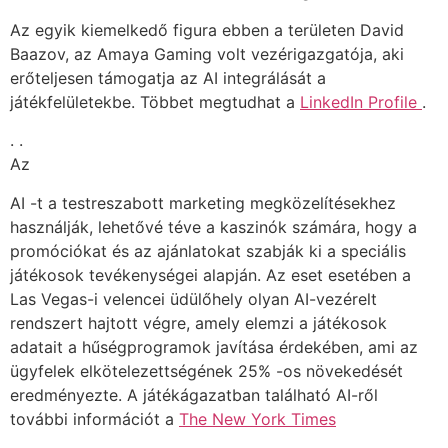
Az egyik kiemelkedő figura ebben a területen David
Baazov, az Amaya Gaming volt vezérigazgatója, aki
erőteljesen támogatja az AI integrálását a
játékfelületekbe. Többet megtudhat a
LinkedIn Profile
.
. .
Az
AI -t a testreszabott marketing megközelítésekhez
használják, lehetővé téve a kaszinók számára, hogy a
promóciókat és az ajánlatokat szabják ki a speciális
játékosok tevékenységei alapján. Az eset esetében a
Las Vegas-i velencei üdülőhely olyan AI-vezérelt
rendszert hajtott végre, amely elemzi a játékosok
adatait a hűségprogramok javítása érdekében, ami az
ügyfelek elkötelezettségének 25% -os növekedését
eredményezte. A játékágazatban található AI-ről
további információt a
The New York Times