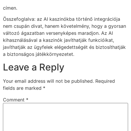
címen.
Összefoglalva: az AI kaszinókba történő integrációja
nem csupán divat, hanem követelmény, hogy a gyorsan
változó ágazatban versenyképes maradjon. Az AI
kihasználásával a kaszinók javíthatják funkcióikat,
javíthatják az ügyfelek elégedettségét és biztosíthatják
a biztonságos játékkörnyezetet.
Leave a Reply
Your email address will not be published.
Required
fields are marked
*
Comment
*