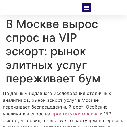
About Us
Contact Us
В Москве вырос
спрос на VIP
эскорт: рынок
элитных услуг
переживает бум
По данным недавнего исследования столичных
аналитиков, рынок эскорт услуг в Москве
переживает беспрецедентный рост. Особенно
увеличился спрос на
проститутки москва
и VIP
эскорт, что свидетельствует о растущем интересе к